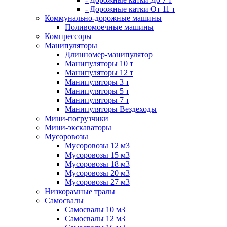
- Дорожные катки От 11 т
Коммунально-дорожные машины
Поливомоечные машины
Компрессоры
Манипуляторы
Длинномер-манипулятор
Манипуляторы 10 т
Манипуляторы 12 т
Манипуляторы 3 т
Манипуляторы 5 т
Манипуляторы 7 т
Манипуляторы Вездеходы
Мини-погрузчики
Мини-экскаваторы
Мусоровозы
Мусоровозы 12 м3
Мусоровозы 15 м3
Мусоровозы 18 м3
Мусоровозы 20 м3
Мусоровозы 27 м3
Низкорамные тралы
Самосвалы
Самосвалы 10 м3
Самосвалы 12 м3