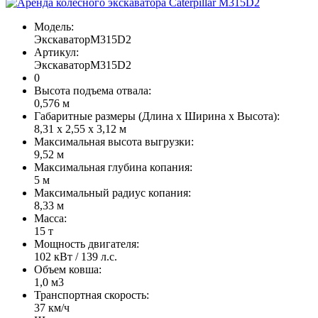
Модель:
ЭкскаваторM315D2
Артикул:
ЭкскаваторM315D2
0
Высота подъема отвала:
0,576 м
Габаритные размеры (Длина х Ширина х Высота):
8,31 х 2,55 х 3,12 м
Максимальная высота выгрузки:
9,52 м
Максимальная глубина копания:
5 м
Максимальный радиус копания:
8,33 м
Масса:
15 т
Мощность двигателя:
102 кВт / 139 л.с.
Объем ковша:
1,0 м3
Транспортная скорость:
37 км/ч