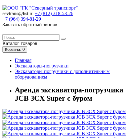
sevtrans@list.ru
+7 (812)
318-53-26
+7 (964)
394-81-29
Заказать обратный звонок
Каталог
товаров
Корзина
: 0
Главная
Экскаваторы-погрузчики
Экскаваторы-погрузчики с дополнительным
оборудованием
Аренда экскаватора-погрузчика
JCB 3CX Super с буром