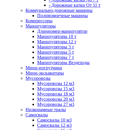
- Дорожные катки От 11 т
Коммунально-дорожные машины
Поливомоечные машины
Компрессоры
Манипуляторы
Длинномер-манипулятор
Манипуляторы 10 т
Манипуляторы 12 т
Манипуляторы 3 т
Манипуляторы 5 т
Манипуляторы 7 т
Манипуляторы Вездеходы
Мини-погрузчики
Мини-экскаваторы
Мусоровозы
Мусоровозы 12 м3
Мусоровозы 15 м3
Мусоровозы 18 м3
Мусоровозы 20 м3
Мусоровозы 27 м3
Низкорамные тралы
Самосвалы
Самосвалы 10 м3
Самосвалы 12 м3