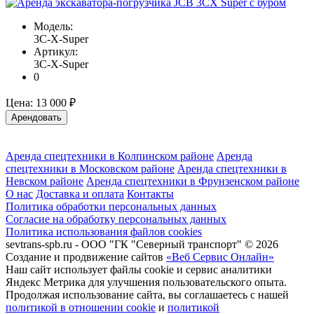
Модель:
3C-X-Super
Артикул:
3C-X-Super
0
Цена:
13 000 ₽
Арендовать
Аренда спецтехники в Колпинском районе
Аренда
спецтехники в Московском районе
Аренда спецтехники в
Невском районе
Аренда спецтехники в Фрунзенском районе
О нас
Доставка и оплата
Контакты
Политика обработки персональных данных
Согласие на обработку персональных данных
Политика использования файлов cookies
sevtrans-spb.ru - ООО "ГК "Северный транспорт" © 2026
Создание и продвижение сайтов
«Веб Сервис Онлайн»
Наш сайт использует файлы cookie и сервис аналитики
Яндекс Метрика для улучшения пользовательского опыта.
Продолжая использование сайта, вы соглашаетесь с нашей
политикой в отношении cookie
и
политикой