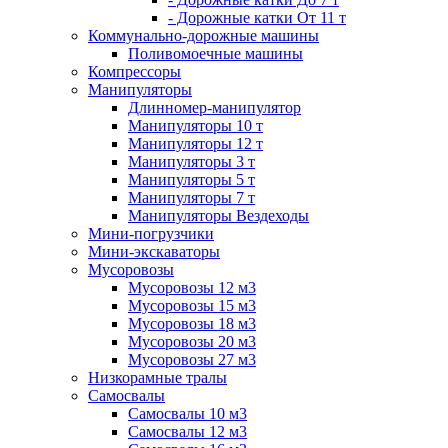
- Дорожные катки От 11 т
Коммунально-дорожные машины
Поливомоечные машины
Компрессоры
Манипуляторы
Длинномер-манипулятор
Манипуляторы 10 т
Манипуляторы 12 т
Манипуляторы 3 т
Манипуляторы 5 т
Манипуляторы 7 т
Манипуляторы Вездеходы
Мини-погрузчики
Мини-экскаваторы
Мусоровозы
Мусоровозы 12 м3
Мусоровозы 15 м3
Мусоровозы 18 м3
Мусоровозы 20 м3
Мусоровозы 27 м3
Низкорамные тралы
Самосвалы
Самосвалы 10 м3
Самосвалы 12 м3