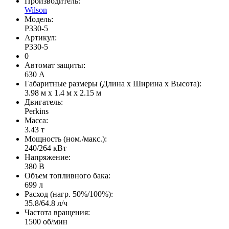
Производитель:
Wilson
Модель:
P330-5
Артикул:
P330-5
0
Автомат защиты:
630 А
Габаритные размеры (Длина х Ширина х Высота):
3.98 м х 1.4 м х 2.15 м
Двигатель:
Perkins
Масса:
3.43 т
Мощность (ном./макс.):
240/264 кВт
Напряжение:
380 В
Объем топливного бака:
699 л
Расход (нагр. 50%/100%):
35.8/64.8 л/ч
Частота вращения:
1500 об/мин