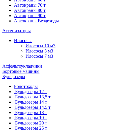
Автокраны 70 т
Автокраны 80 т
Автокраны 90 т
Автокраны Вездеходы
Ассенизаторы
Илососы
Илососы 10 м3
Илососы 3 м3
Илососы 7 м3
Асфальтоукладчики
Бортовые машины
Бульдозеры
Болотоходы
Бульдозеры 12 т
Бульдозеры 13,5 т
Бульдозеры 14 т
Бульдозеры 14,5 т
Бульдозеры 18 т
Бульдозеры 19 т
Бульдозеры 20 т
Бульдозеры 25 т