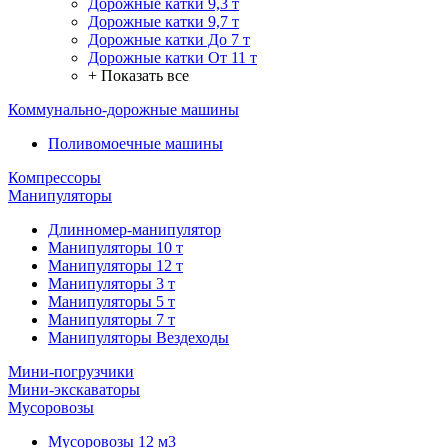
Дорожные катки 9,3 т
Дорожные катки 9,7 т
Дорожные катки До 7 т
Дорожные катки От 11 т
+ Показать все
Коммунально-дорожные машины
Поливомоечные машины
Компрессоры
Манипуляторы
Длинномер-манипулятор
Манипуляторы 10 т
Манипуляторы 12 т
Манипуляторы 3 т
Манипуляторы 5 т
Манипуляторы 7 т
Манипуляторы Вездеходы
Мини-погрузчики
Мини-экскаваторы
Мусоровозы
Мусоровозы 12 м3