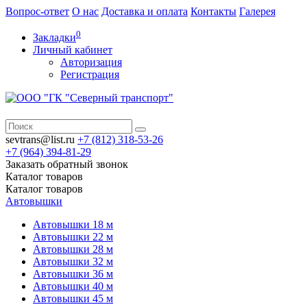
Вопрос-ответ
О нас
Доставка и оплата
Контакты
Галерея
0
Закладки
Личный кабинет
Авторизация
Регистрация
sevtrans@list.ru
+7 (812)
318-53-26
+7 (964)
394-81-29
Заказать обратный звонок
Каталог
товаров
Каталог
товаров
Автовышки
Автовышки 18 м
Автовышки 22 м
Автовышки 28 м
Автовышки 32 м
Автовышки 36 м
Автовышки 40 м
Автовышки 45 м