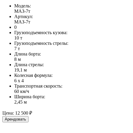
Модель:
МАЗ-7т
Артикул:
МАЗ-7т
0
Грузоподъемность кузова:
10 т
Грузоподъемность стрелы:
7 т
Длина борта:
8 м
Длина стрелы:
19,1 м
Колесная формула:
6 х 4
Транспортная скорость:
60 км/ч
Ширина борта:
2,45 м
Цена:
12 500 ₽
Арендовать