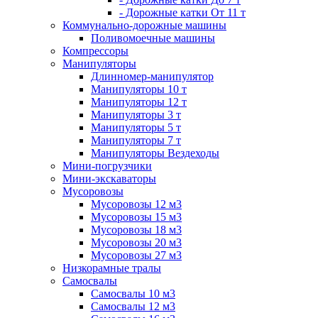
- Дорожные катки От 11 т
Коммунально-дорожные машины
Поливомоечные машины
Компрессоры
Манипуляторы
Длинномер-манипулятор
Манипуляторы 10 т
Манипуляторы 12 т
Манипуляторы 3 т
Манипуляторы 5 т
Манипуляторы 7 т
Манипуляторы Вездеходы
Мини-погрузчики
Мини-экскаваторы
Мусоровозы
Мусоровозы 12 м3
Мусоровозы 15 м3
Мусоровозы 18 м3
Мусоровозы 20 м3
Мусоровозы 27 м3
Низкорамные тралы
Самосвалы
Самосвалы 10 м3
Самосвалы 12 м3