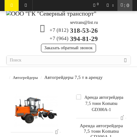
0
: 0
sevtrans@list.ru
318-53-26
+7 (812)
394-81-29
+7 (964)
Заказать обратный звонок
Автогрейдеры 7,5 т в аренду
Автогрейдеры
Аренда автогрейдера
7,5 тонн Komatsu
GD300A-1