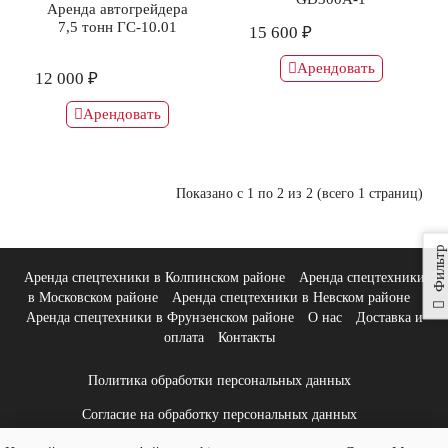
Аренда автогрейдера
7,5 тонн ГС-10.01
15 600 ₽
Арендовать
12 000 ₽
Арендовать
Показано с 1 по 2 из 2 (всего 1 страниц)
Фильтр
Аренда спецтехники в Колпинском районе
Аренда спецтехники
в Московском районе
Аренда спецтехники в Невском районе
Аренда спецтехники в Фрунзенском районе
О нас
Доставка и
оплата
Контакты
Политика обработки персональных данных
Согласие на обработку персональных данных