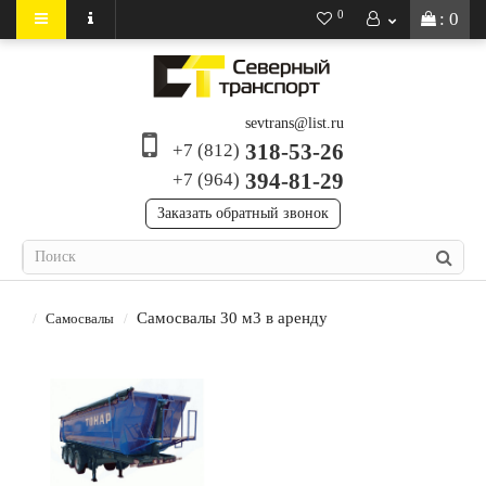
0
: 0
sevtrans@list.ru
318-53-26
+7 (812)
394-81-29
+7 (964)
Заказать обратный звонок
Самосвалы 30 м3 в аренду
Самосвалы