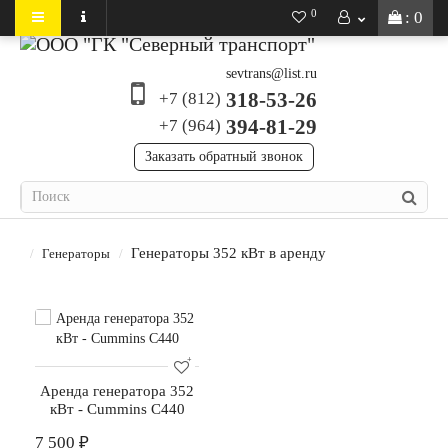
0
: 0
sevtrans@list.ru
318-53-26
+7 (812)
394-81-29
+7 (964)
Заказать обратный звонок
Генераторы 352 кВт в аренду
Генераторы
Аренда генератора 352
кВт - Cummins С440
7 500 ₽