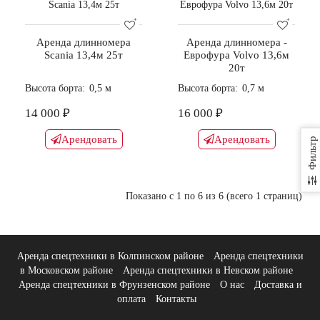
Аренда длинномера
Аренда длинномера -
Scania 13,4м 25т
Еврофура Volvo 13,6м
20т
Высота борта:
0,5 м
Высота борта:
0,7 м
14 000 ₽
16 000 ₽
Арендовать
Арендовать
Фильтр
Показано с 1 по 6 из 6 (всего 1 страниц)
Аренда спецтехники в Колпинском районе
Аренда спецтехники
в Московском районе
Аренда спецтехники в Невском районе
Аренда спецтехники в Фрунзенском районе
О нас
Доставка и
оплата
Контакты