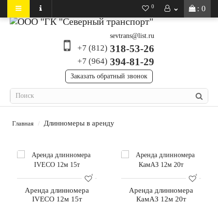
0
: 0
sevtrans@list.ru
318-53-26
+7 (812)
394-81-29
+7 (964)
Заказать обратный звонок
Длинномеры в аренду
Главная
Аренда длинномера
Аренда длинномера
IVECO 12м 15т
КамАЗ 12м 20т