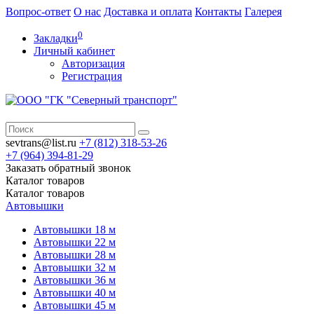
Вопрос-ответ
О нас
Доставка и оплата
Контакты
Галерея
0
Закладки
Личный кабинет
Авторизация
Регистрация
sevtrans@list.ru
+7 (812)
318-53-26
+7 (964)
394-81-29
Заказать обратный звонок
Каталог
товаров
Каталог
товаров
Автовышки
Автовышки 18 м
Автовышки 22 м
Автовышки 28 м
Автовышки 32 м
Автовышки 36 м
Автовышки 40 м
Автовышки 45 м