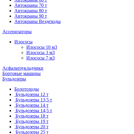
Автокраны 70 т
Автокраны 80 т
Автокраны 90 т
Автокраны Вездеходы
Ассенизаторы
Илососы
Илососы 10 м3
Илососы 3 м3
Илососы 7 м3
Асфальтоукладчики
Бортовые машины
Бульдозеры
Болотоходы
Бульдозеры 12 т
Бульдозеры 13,5 т
Бульдозеры 14 т
Бульдозеры 14,5 т
Бульдозеры 18 т
Бульдозеры 19 т
Бульдозеры 20 т
Бульдозеры 25 т