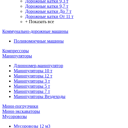
Дорожные катки 9,3 т
Дорожные катки 9,7 т
Дорожные катки До 7 т
Дорожные катки От 11 т
+ Показать все
Коммунально-дорожные машины
Поливомоечные машины
Компрессоры
Манипуляторы
Длинномер-манипулятор
Манипуляторы 10 т
Манипуляторы 12 т
Манипуляторы 3 т
Манипуляторы 5 т
Манипуляторы 7 т
Манипуляторы Вездеходы
Мини-погрузчики
Мини-экскаваторы
Мусоровозы
Мусоровозы 12 м3