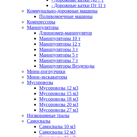
- Дорожные катки От 11 т
Коммунально-дорожные машины
Поливомоечные машины
Компрессоры
Манипуляторы
Длинномер-манипулятор
Манипуляторы 10 т
Манипуляторы 12 т
Манипуляторы 3 т
Манипуляторы 5 т
Манипуляторы 7 т
Манипуляторы Вездеходы
Мини-погрузчики
Мини-экскаваторы
Мусоровозы
Мусоровозы 12 м3
Мусоровозы 15 м3
Мусоровозы 18 м3
Мусоровозы 20 м3
Мусоровозы 27 м3
Низкорамные тралы
Самосвалы
Самосвалы 10 м3
Самосвалы 12 м3