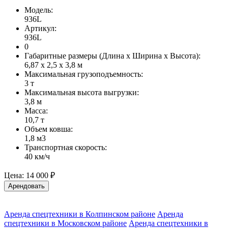
Модель:
936L
Артикул:
936L
0
Габаритные размеры (Длина х Ширина х Высота):
6,87 х 2,5 х 3,8 м
Максимальная грузоподъемность:
3 т
Максимальная высота выгрузки:
3,8 м
Масса:
10,7 т
Объем ковша:
1,8 м3
Транспортная скорость:
40 км/ч
Цена:
14 000 ₽
Арендовать
Аренда спецтехники в Колпинском районе
Аренда
спецтехники в Московском районе
Аренда спецтехники в