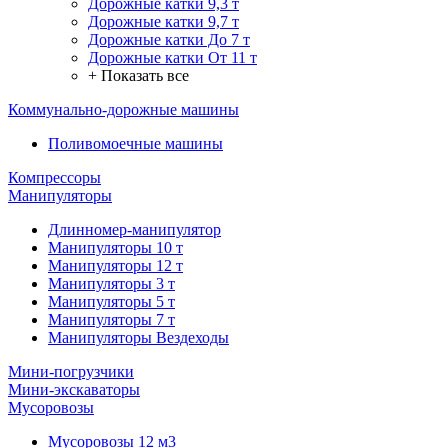
Дорожные катки 9,3 т
Дорожные катки 9,7 т
Дорожные катки До 7 т
Дорожные катки От 11 т
+ Показать все
Коммунально-дорожные машины
Поливомоечные машины
Компрессоры
Манипуляторы
Длинномер-манипулятор
Манипуляторы 10 т
Манипуляторы 12 т
Манипуляторы 3 т
Манипуляторы 5 т
Манипуляторы 7 т
Манипуляторы Вездеходы
Мини-погрузчики
Мини-экскаваторы
Мусоровозы
Мусоровозы 12 м3