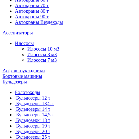
Автокраны 70 т
Автокраны 80 т
Автокраны 90 т
Автокраны Вездеходы
Ассенизаторы
Илососы
Илососы 10 м3
Илососы 3 м3
Илососы 7 м3
Асфальтоукладчики
Бортовые машины
Бульдозеры
Болотоходы
Бульдозеры 12 т
Бульдозеры 13,5 т
Бульдозеры 14 т
Бульдозеры 14,5 т
Бульдозеры 18 т
Бульдозеры 19 т
Бульдозеры 20 т
Бульдозеры 25 т