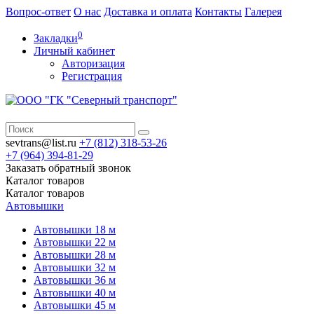
Вопрос-ответ
О нас
Доставка и оплата
Контакты
Галерея
0
Закладки
Личный кабинет
Авторизация
Регистрация
sevtrans@list.ru
+7 (812)
318-53-26
+7 (964)
394-81-29
Заказать обратный звонок
Каталог
товаров
Каталог
товаров
Автовышки
Автовышки 18 м
Автовышки 22 м
Автовышки 28 м
Автовышки 32 м
Автовышки 36 м
Автовышки 40 м
Автовышки 45 м