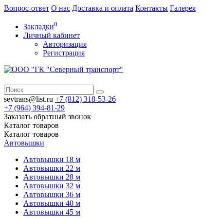
Вопрос-ответ
О нас
Доставка и оплата
Контакты
Галерея
0
Закладки
Личный кабинет
Авторизация
Регистрация
sevtrans@list.ru
+7 (812)
318-53-26
+7 (964)
394-81-29
Заказать обратный звонок
Каталог
товаров
Каталог
товаров
Автовышки
Автовышки 18 м
Автовышки 22 м
Автовышки 28 м
Автовышки 32 м
Автовышки 36 м
Автовышки 40 м
Автовышки 45 м