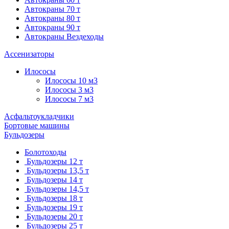
Автокраны 70 т
Автокраны 80 т
Автокраны 90 т
Автокраны Вездеходы
Ассенизаторы
Илососы
Илососы 10 м3
Илососы 3 м3
Илососы 7 м3
Асфальтоукладчики
Бортовые машины
Бульдозеры
Болотоходы
Бульдозеры 12 т
Бульдозеры 13,5 т
Бульдозеры 14 т
Бульдозеры 14,5 т
Бульдозеры 18 т
Бульдозеры 19 т
Бульдозеры 20 т
Бульдозеры 25 т