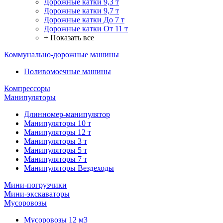
Дорожные катки 9,3 т
Дорожные катки 9,7 т
Дорожные катки До 7 т
Дорожные катки От 11 т
+ Показать все
Коммунально-дорожные машины
Поливомоечные машины
Компрессоры
Манипуляторы
Длинномер-манипулятор
Манипуляторы 10 т
Манипуляторы 12 т
Манипуляторы 3 т
Манипуляторы 5 т
Манипуляторы 7 т
Манипуляторы Вездеходы
Мини-погрузчики
Мини-экскаваторы
Мусоровозы
Мусоровозы 12 м3