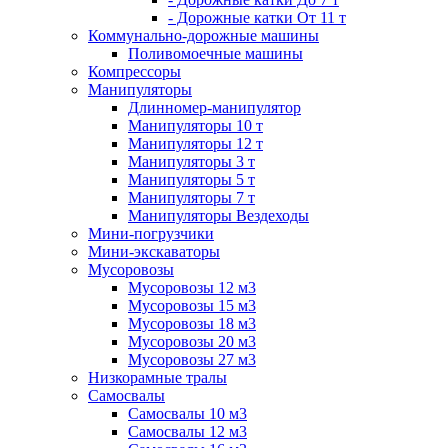
- Дорожные катки От 11 т
Коммунально-дорожные машины
Поливомоечные машины
Компрессоры
Манипуляторы
Длинномер-манипулятор
Манипуляторы 10 т
Манипуляторы 12 т
Манипуляторы 3 т
Манипуляторы 5 т
Манипуляторы 7 т
Манипуляторы Вездеходы
Мини-погрузчики
Мини-экскаваторы
Мусоровозы
Мусоровозы 12 м3
Мусоровозы 15 м3
Мусоровозы 18 м3
Мусоровозы 20 м3
Мусоровозы 27 м3
Низкорамные тралы
Самосвалы
Самосвалы 10 м3
Самосвалы 12 м3