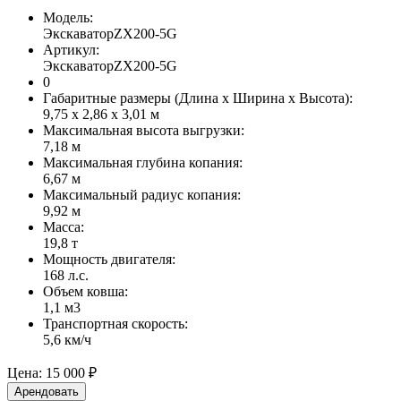
Модель:
ЭкскаваторZX200-5G
Артикул:
ЭкскаваторZX200-5G
0
Габаритные размеры (Длина х Ширина х Высота):
9,75 х 2,86 х 3,01 м
Максимальная высота выгрузки:
7,18 м
Максимальная глубина копания:
6,67 м
Максимальный радиус копания:
9,92 м
Масса:
19,8 т
Мощность двигателя:
168 л.с.
Объем ковша:
1,1 м3
Транспортная скорость:
5,6 км/ч
Цена:
15 000 ₽
Арендовать