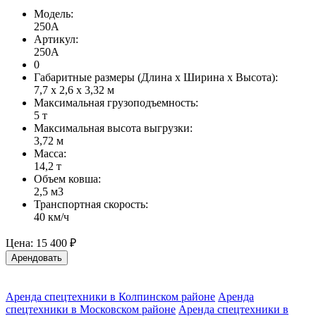
Модель:
250A
Артикул:
250A
0
Габаритные размеры (Длина х Ширина х Высота):
7,7 х 2,6 х 3,32 м
Максимальная грузоподъемность:
5 т
Максимальная высота выгрузки:
3,72 м
Масса:
14,2 т
Объем ковша:
2,5 м3
Транспортная скорость:
40 км/ч
Цена:
15 400 ₽
Арендовать
Аренда спецтехники в Колпинском районе
Аренда
спецтехники в Московском районе
Аренда спецтехники в