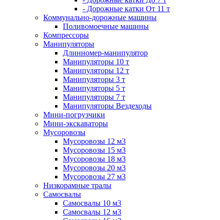
- Дорожные катки От 11 т
Коммунально-дорожные машины
Поливомоечные машины
Компрессоры
Манипуляторы
Длинномер-манипулятор
Манипуляторы 10 т
Манипуляторы 12 т
Манипуляторы 3 т
Манипуляторы 5 т
Манипуляторы 7 т
Манипуляторы Вездеходы
Мини-погрузчики
Мини-экскаваторы
Мусоровозы
Мусоровозы 12 м3
Мусоровозы 15 м3
Мусоровозы 18 м3
Мусоровозы 20 м3
Мусоровозы 27 м3
Низкорамные тралы
Самосвалы
Самосвалы 10 м3
Самосвалы 12 м3