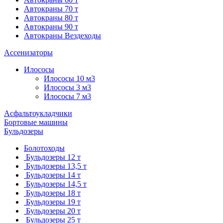
Автокраны 70 т
Автокраны 80 т
Автокраны 90 т
Автокраны Вездеходы
Ассенизаторы
Илососы
Илососы 10 м3
Илососы 3 м3
Илососы 7 м3
Асфальтоукладчики
Бортовые машины
Бульдозеры
Болотоходы
Бульдозеры 12 т
Бульдозеры 13,5 т
Бульдозеры 14 т
Бульдозеры 14,5 т
Бульдозеры 18 т
Бульдозеры 19 т
Бульдозеры 20 т
Бульдозеры 25 т