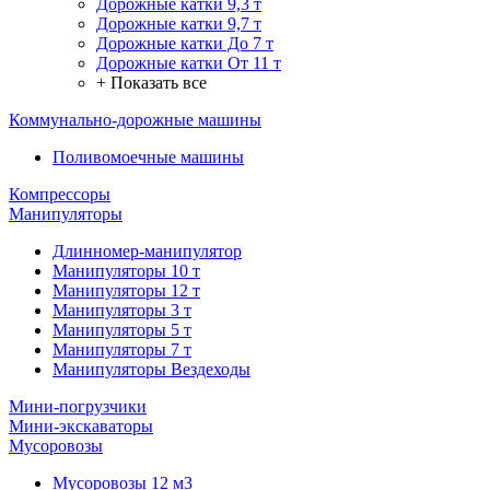
Дорожные катки 9,3 т
Дорожные катки 9,7 т
Дорожные катки До 7 т
Дорожные катки От 11 т
+ Показать все
Коммунально-дорожные машины
Поливомоечные машины
Компрессоры
Манипуляторы
Длинномер-манипулятор
Манипуляторы 10 т
Манипуляторы 12 т
Манипуляторы 3 т
Манипуляторы 5 т
Манипуляторы 7 т
Манипуляторы Вездеходы
Мини-погрузчики
Мини-экскаваторы
Мусоровозы
Мусоровозы 12 м3