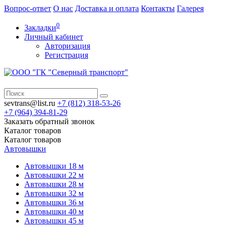
Вопрос-ответ
О нас
Доставка и оплата
Контакты
Галерея
0
Закладки
Личный кабинет
Авторизация
Регистрация
sevtrans@list.ru
+7 (812)
318-53-26
+7 (964)
394-81-29
Заказать обратный звонок
Каталог
товаров
Каталог
товаров
Автовышки
Автовышки 18 м
Автовышки 22 м
Автовышки 28 м
Автовышки 32 м
Автовышки 36 м
Автовышки 40 м
Автовышки 45 м