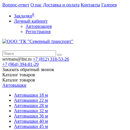
Вопрос-ответ
О нас
Доставка и оплата
Контакты
Галерея
0
Закладки
Личный кабинет
Авторизация
Регистрация
sevtrans@list.ru
+7 (812)
318-53-26
+7 (964)
394-81-29
Заказать обратный звонок
Каталог
товаров
Каталог
товаров
Автовышки
Автовышки 18 м
Автовышки 22 м
Автовышки 28 м
Автовышки 32 м
Автовышки 36 м
Автовышки 40 м
Автовышки 45 м