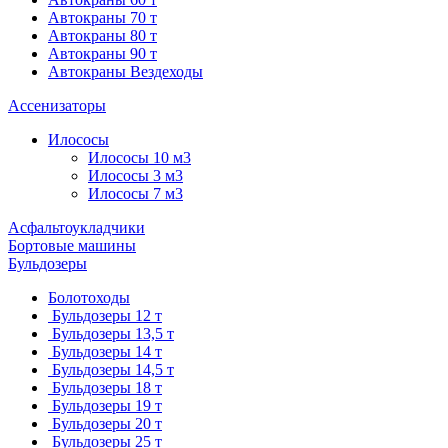
Автокраны 70 т
Автокраны 80 т
Автокраны 90 т
Автокраны Вездеходы
Ассенизаторы
Илососы
Илососы 10 м3
Илососы 3 м3
Илососы 7 м3
Асфальтоукладчики
Бортовые машины
Бульдозеры
Болотоходы
Бульдозеры 12 т
Бульдозеры 13,5 т
Бульдозеры 14 т
Бульдозеры 14,5 т
Бульдозеры 18 т
Бульдозеры 19 т
Бульдозеры 20 т
Бульдозеры 25 т