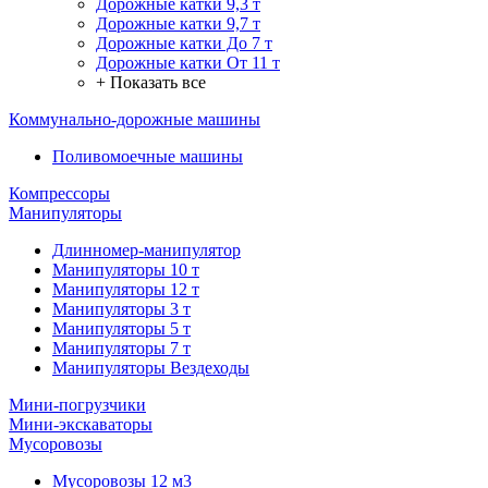
Дорожные катки 9,3 т
Дорожные катки 9,7 т
Дорожные катки До 7 т
Дорожные катки От 11 т
+ Показать все
Коммунально-дорожные машины
Поливомоечные машины
Компрессоры
Манипуляторы
Длинномер-манипулятор
Манипуляторы 10 т
Манипуляторы 12 т
Манипуляторы 3 т
Манипуляторы 5 т
Манипуляторы 7 т
Манипуляторы Вездеходы
Мини-погрузчики
Мини-экскаваторы
Мусоровозы
Мусоровозы 12 м3