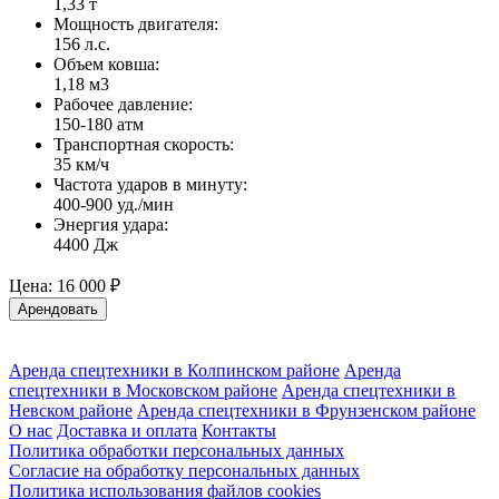
1,33 т
Мощность двигателя:
156 л.с.
Объем ковша:
1,18 м3
Рабочее давление:
150-180 атм
Транспортная скорость:
35 км/ч
Частота ударов в минуту:
400-900 уд./мин
Энергия удара:
4400 Дж
Цена:
16 000 ₽
Арендовать
Аренда спецтехники в Колпинском районе
Аренда
спецтехники в Московском районе
Аренда спецтехники в
Невском районе
Аренда спецтехники в Фрунзенском районе
О нас
Доставка и оплата
Контакты
Политика обработки персональных данных
Согласие на обработку персональных данных
Политика использования файлов cookies