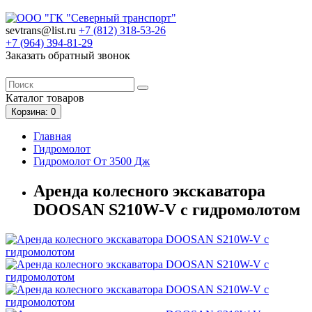
sevtrans@list.ru
+7 (812)
318-53-26
+7 (964)
394-81-29
Заказать обратный звонок
Каталог
товаров
Корзина
: 0
Главная
Гидромолот
Гидромолот От 3500 Дж
Аренда колесного экскаватора
DOOSAN S210W-V с гидромолотом