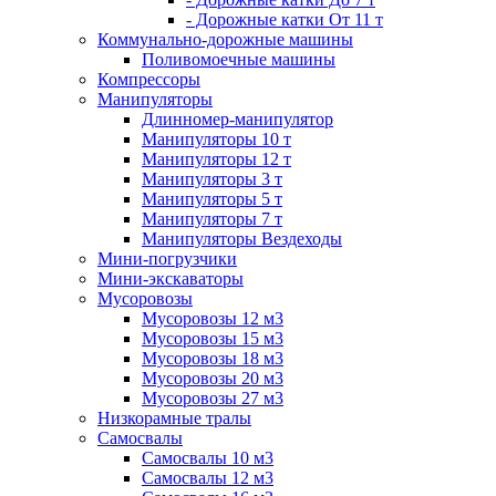
- Дорожные катки От 11 т
Коммунально-дорожные машины
Поливомоечные машины
Компрессоры
Манипуляторы
Длинномер-манипулятор
Манипуляторы 10 т
Манипуляторы 12 т
Манипуляторы 3 т
Манипуляторы 5 т
Манипуляторы 7 т
Манипуляторы Вездеходы
Мини-погрузчики
Мини-экскаваторы
Мусоровозы
Мусоровозы 12 м3
Мусоровозы 15 м3
Мусоровозы 18 м3
Мусоровозы 20 м3
Мусоровозы 27 м3
Низкорамные тралы
Самосвалы
Самосвалы 10 м3
Самосвалы 12 м3