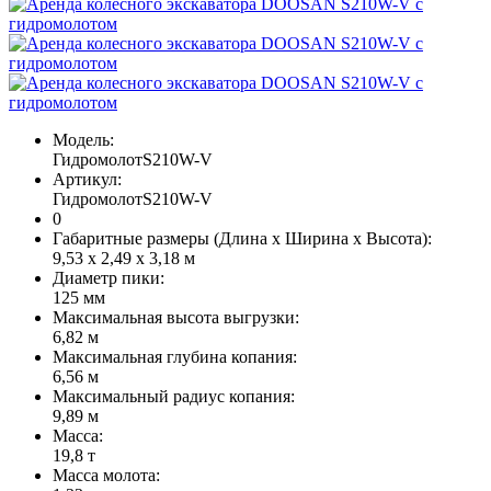
Модель:
ГидромолотS210W-V
Артикул:
ГидромолотS210W-V
0
Габаритные размеры (Длина х Ширина х Высота):
9,53 х 2,49 х 3,18 м
Диаметр пики:
125 мм
Максимальная высота выгрузки:
6,82 м
Максимальная глубина копания:
6,56 м
Максимальный радиус копания:
9,89 м
Масса:
19,8 т
Масса молота: