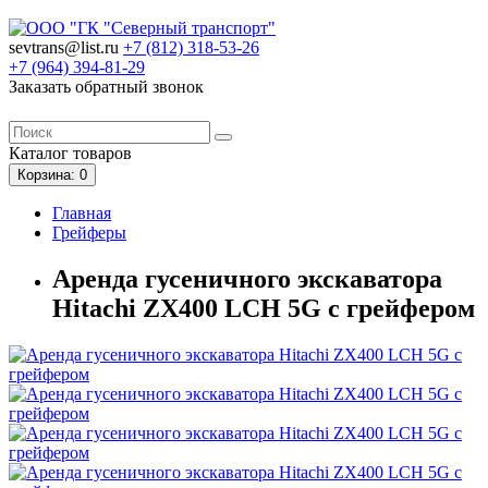
sevtrans@list.ru
+7 (812)
318-53-26
+7 (964)
394-81-29
Заказать обратный звонок
Каталог
товаров
Корзина
: 0
Главная
Грейферы
Аренда гусеничного экскаватора
Hitachi ZX400 LCH 5G с грейфером