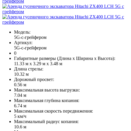
Модель:
5G-с-грейфером
Артикул:
5G-с-грейфером
0
Габаритные размеры (Длина х Ширина х Высота):
11.33 м х 3.29 м х 3.48 м
Длина стрелы:
10.32 м
Дорожный просвет:
0.56 м
Максимальная высота выгрузки:
7.04 м
Максимальная глубина копания:
6.74 м
Максимальная скорость передвижения:
5 км/ч
Максимальный радиус копания:
10.6 м