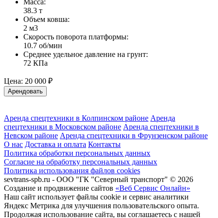
Масса:
38.3 т
Объем ковша:
2 м3
Скорость поворота платформы:
10.7 об/мин
Среднее удельное давление на грунт:
72 КПа
Цена:
20 000 ₽
Арендовать
Аренда спецтехники в Колпинском районе
Аренда
спецтехники в Московском районе
Аренда спецтехники в
Невском районе
Аренда спецтехники в Фрунзенском районе
О нас
Доставка и оплата
Контакты
Политика обработки персональных данных
Согласие на обработку персональных данных
Политика использования файлов cookies
sevtrans-spb.ru - ООО "ГК "Северный транспорт" © 2026
Создание и продвижение сайтов
«Веб Сервис Онлайн»
Наш сайт использует файлы cookie и сервис аналитики
Яндекс Метрика для улучшения пользовательского опыта.
Продолжая использование сайта, вы соглашаетесь с нашей