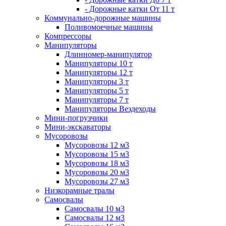
- Дорожные катки От 11 т
Коммунально-дорожные машины
Поливомоечные машины
Компрессоры
Манипуляторы
Длинномер-манипулятор
Манипуляторы 10 т
Манипуляторы 12 т
Манипуляторы 3 т
Манипуляторы 5 т
Манипуляторы 7 т
Манипуляторы Вездеходы
Мини-погрузчики
Мини-экскаваторы
Мусоровозы
Мусоровозы 12 м3
Мусоровозы 15 м3
Мусоровозы 18 м3
Мусоровозы 20 м3
Мусоровозы 27 м3
Низкорамные тралы
Самосвалы
Самосвалы 10 м3
Самосвалы 12 м3