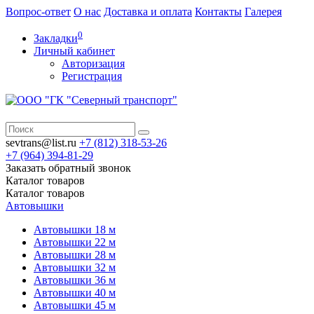
Вопрос-ответ
О нас
Доставка и оплата
Контакты
Галерея
0
Закладки
Личный кабинет
Авторизация
Регистрация
sevtrans@list.ru
+7 (812)
318-53-26
+7 (964)
394-81-29
Заказать обратный звонок
Каталог
товаров
Каталог
товаров
Автовышки
Автовышки 18 м
Автовышки 22 м
Автовышки 28 м
Автовышки 32 м
Автовышки 36 м
Автовышки 40 м
Автовышки 45 м