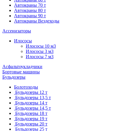
Автокраны 70 т
Автокраны 80 т
Автокраны 90 т
Автокраны Вездеходы
Ассенизаторы
Илососы
Илососы 10 м3
Илососы 3 м3
Илососы 7 м3
Асфальтоукладчики
Бортовые машины
Бульдозеры
Болотоходы
Бульдозеры 12 т
Бульдозеры 13,5 т
Бульдозеры 14 т
Бульдозеры 14,5 т
Бульдозеры 18 т
Бульдозеры 19 т
Бульдозеры 20 т
Бульдозеры 25 т