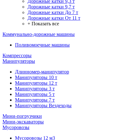
Дорожные катки 9,3 т
Дорожные катки 9,7 т
Дорожные катки До 7 т
Дорожные катки От 11 т
+ Показать все
Коммунально-дорожные машины
Поливомоечные машины
Компрессоры
Манипуляторы
Длинномер-манипулятор
Манипуляторы 10 т
Манипуляторы 12 т
Манипуляторы 3 т
Манипуляторы 5 т
Манипуляторы 7 т
Манипуляторы Вездеходы
Мини-погрузчики
Мини-экскаваторы
Мусоровозы
Мусоровозы 12 м3