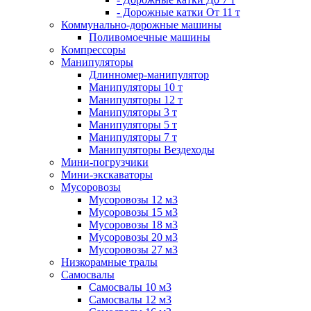
- Дорожные катки От 11 т
Коммунально-дорожные машины
Поливомоечные машины
Компрессоры
Манипуляторы
Длинномер-манипулятор
Манипуляторы 10 т
Манипуляторы 12 т
Манипуляторы 3 т
Манипуляторы 5 т
Манипуляторы 7 т
Манипуляторы Вездеходы
Мини-погрузчики
Мини-экскаваторы
Мусоровозы
Мусоровозы 12 м3
Мусоровозы 15 м3
Мусоровозы 18 м3
Мусоровозы 20 м3
Мусоровозы 27 м3
Низкорамные тралы
Самосвалы
Самосвалы 10 м3
Самосвалы 12 м3