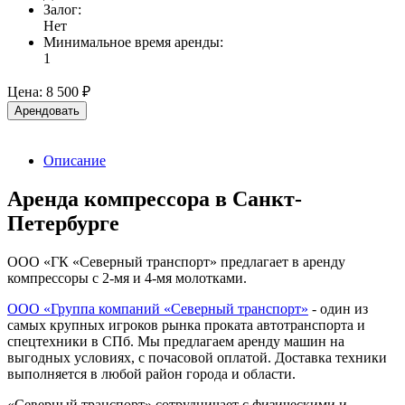
Залог:
Нет
Минимальное время аренды:
1
Цена:
8 500 ₽
Арендовать
Описание
Аренда компрессора в Санкт-
Петербурге
ООО «ГК «Северный транспорт» предлагает в аренду
компрессоры с 2-мя и 4-мя молотками.
ООО «Группа компаний «Северный транспорт»
- один из
самых крупных игроков рынка проката автотранспорта и
спецтехники в СПб. Мы предлагаем аренду машин на
выгодных условиях, с почасовой оплатой. Доставка техники
выполняется в любой район города и области.
«Северный транспорт» сотрудничает с физическими и