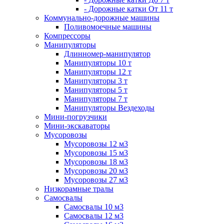
- Дорожные катки От 11 т
Коммунально-дорожные машины
Поливомоечные машины
Компрессоры
Манипуляторы
Длинномер-манипулятор
Манипуляторы 10 т
Манипуляторы 12 т
Манипуляторы 3 т
Манипуляторы 5 т
Манипуляторы 7 т
Манипуляторы Вездеходы
Мини-погрузчики
Мини-экскаваторы
Мусоровозы
Мусоровозы 12 м3
Мусоровозы 15 м3
Мусоровозы 18 м3
Мусоровозы 20 м3
Мусоровозы 27 м3
Низкорамные тралы
Самосвалы
Самосвалы 10 м3
Самосвалы 12 м3