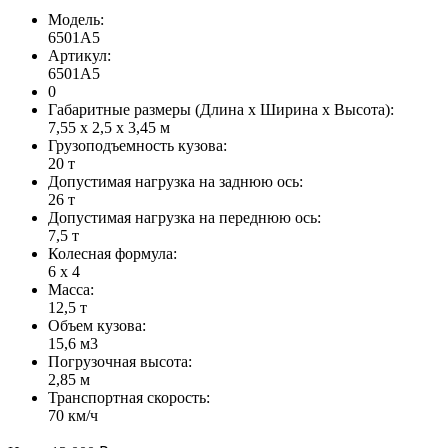
Модель:
6501А5
Артикул:
6501А5
0
Габаритные размеры (Длина х Ширина х Высота):
7,55 х 2,5 х 3,45 м
Грузоподъемность кузова:
20 т
Допустимая нагрузка на заднюю ось:
26 т
Допустимая нагрузка на переднюю ось:
7,5 т
Колесная формула:
6 х 4
Масса:
12,5 т
Объем кузова:
15,6 м3
Погрузочная высота:
2,85 м
Транспортная скорость:
70 км/ч