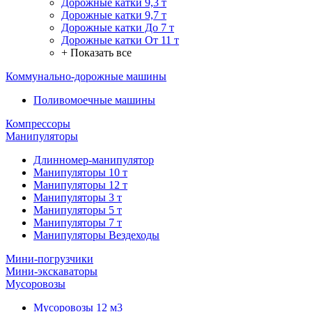
Дорожные катки 9,3 т
Дорожные катки 9,7 т
Дорожные катки До 7 т
Дорожные катки От 11 т
+ Показать все
Коммунально-дорожные машины
Поливомоечные машины
Компрессоры
Манипуляторы
Длинномер-манипулятор
Манипуляторы 10 т
Манипуляторы 12 т
Манипуляторы 3 т
Манипуляторы 5 т
Манипуляторы 7 т
Манипуляторы Вездеходы
Мини-погрузчики
Мини-экскаваторы
Мусоровозы
Мусоровозы 12 м3