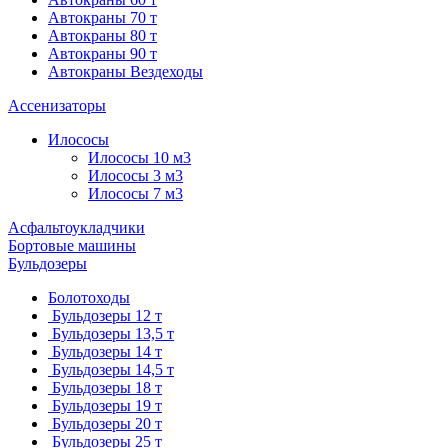
Автокраны 70 т
Автокраны 80 т
Автокраны 90 т
Автокраны Вездеходы
Ассенизаторы
Илососы
Илососы 10 м3
Илососы 3 м3
Илососы 7 м3
Асфальтоукладчики
Бортовые машины
Бульдозеры
Болотоходы
Бульдозеры 12 т
Бульдозеры 13,5 т
Бульдозеры 14 т
Бульдозеры 14,5 т
Бульдозеры 18 т
Бульдозеры 19 т
Бульдозеры 20 т
Бульдозеры 25 т