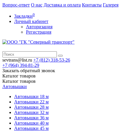
Вопрос-ответ
О нас
Доставка и оплата
Контакты
Галерея
0
Закладки
Личный кабинет
Авторизация
Регистрация
sevtrans@list.ru
+7 (812)
318-53-26
+7 (964)
394-81-29
Заказать обратный звонок
Каталог
товаров
Каталог
товаров
Автовышки
Автовышки 18 м
Автовышки 22 м
Автовышки 28 м
Автовышки 32 м
Автовышки 36 м
Автовышки 40 м
Автовышки 45 м