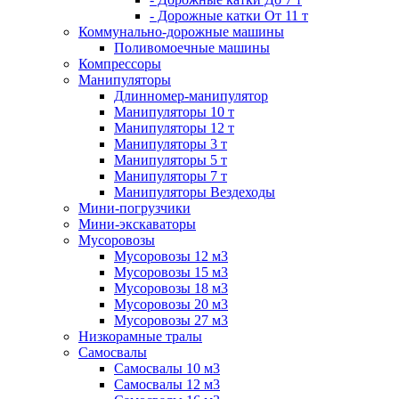
- Дорожные катки От 11 т
Коммунально-дорожные машины
Поливомоечные машины
Компрессоры
Манипуляторы
Длинномер-манипулятор
Манипуляторы 10 т
Манипуляторы 12 т
Манипуляторы 3 т
Манипуляторы 5 т
Манипуляторы 7 т
Манипуляторы Вездеходы
Мини-погрузчики
Мини-экскаваторы
Мусоровозы
Мусоровозы 12 м3
Мусоровозы 15 м3
Мусоровозы 18 м3
Мусоровозы 20 м3
Мусоровозы 27 м3
Низкорамные тралы
Самосвалы
Самосвалы 10 м3
Самосвалы 12 м3