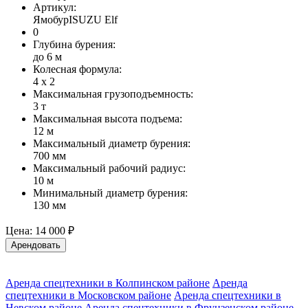
Артикул:
ЯмобурISUZU Elf
0
Глубина бурения:
до 6 м
Колесная формула:
4 х 2
Максимальная грузоподъемность:
3 т
Максимальная высота подъема:
12 м
Максимальный диаметр бурения:
700 мм
Максимальный рабочий радиус:
10 м
Минимальный диаметр бурения:
130 мм
Цена:
14 000 ₽
Арендовать
Аренда спецтехники в Колпинском районе
Аренда
спецтехники в Московском районе
Аренда спецтехники в
Невском районе
Аренда спецтехники в Фрунзенском районе